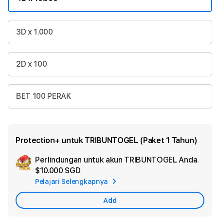
3D x 1.000
2D x 100
BET 100 PERAK
Protection+ untuk TRIBUNTOGEL (Paket 1 Tahun)
Perlindungan untuk akun TRIBUNTOGEL Anda.
Ad
$10.000 SGD
App
Pelajari Selengkapnya
Car
Add