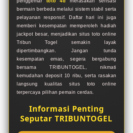
penggemar
toto 4d
merasakan sensasi
bermain berbeda melalui sistem stabil serta
pelayanan responsif. Daftar hari ini juga
memberi kesempatan memperoleh hadiah
jackpot besar, menjadikan situs toto online
Tribun Togel semakin layak
dipertimbangkan. Jangan tunda
kesempatan emas, segera bergabung
bersama TRIBUNTOGEL, nikmati
kemudahan deposit 10 ribu, serta rasakan
langsung kualitas situs toto online
terpercaya pilihan pemain cerdas.
Informasi Penting
Seputar TRIBUNTOGEL