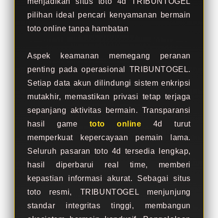
menjadikan situs toto 4d TRIBUNTOGEL
pilihan ideal pencari kenyamanan bermain
toto online tanpa hambatan
Aspek keamanan memegang peranan
penting pada operasional TRIBUNTOGEL.
Setiap data akun dilindungi sistem enkripsi
mutakhir, memastikan privasi tetap terjaga
sepanjang aktivitas bermain. Transparansi
hasil game
toto online
4d turut
memperkuat kepercayaan pemain lama.
Seluruh pasaran toto 4d tersedia lengkap,
hasil diperbarui real time, memberi
kepastian informasi akurat. Sebagai situs
toto resmi, TRIBUNTOGEL menjunjung
standar integritas tinggi, membangun