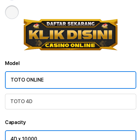
Model
TOTO ONLINE
TOTO 4D
Capacity
4D x 10.000