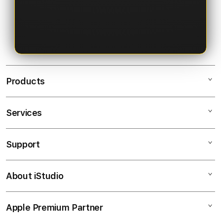
withdraw bisa diproses secepat kilat.
dirancang untuk semua kalangan.
tinggi, artinya semua hasil
Dengan modal receh dan navigasi
permainan dijamin fairplay dan
situs yang modern serta mudah
transparan. Pelayanan dari tim
dipahami, pemain cerdas yang baru
support kami juga aktif 24 jam
mulai pun bakal langsung merasa
nonstop untuk menemani waktu
nyaman. Kami menyediakan
bermainmu.
Products
ekosistem bermain yang kondusif
agar kamu bisa belajar sambil
Services
mengejar kemenangan besar.
Toto
Toto Online
Support
AppleCare+
Toto 4D
Corporate
Link Toto
About iStudio
My Account
Toto Online 4D
Situs Toto
Collection & Delivery
Elush Service Provider
Link Toto 4D
Apple Premium Partner
About Us
Returns & Exchanges
Financing Options