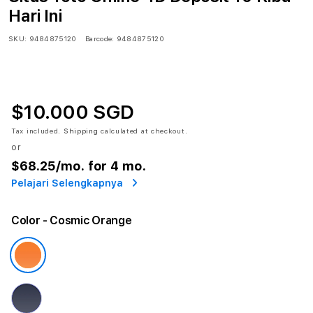
Hari Ini
SKU:
9484875120
Barcode:
9484875120
$10.000 SGD
Tax included.
Shipping
calculated at checkout.
or
$68.25
/mo. for 4 mo.
Pelajari Selengkapnya
Color
- Cosmic Orange