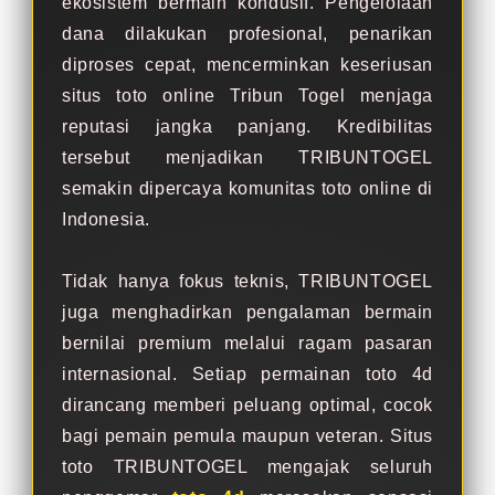
ekosistem bermain kondusif. Pengelolaan
dana dilakukan profesional, penarikan
diproses cepat, mencerminkan keseriusan
situs toto online Tribun Togel menjaga
reputasi jangka panjang. Kredibilitas
tersebut menjadikan TRIBUNTOGEL
semakin dipercaya komunitas toto online di
Indonesia.
Tidak hanya fokus teknis, TRIBUNTOGEL
juga menghadirkan pengalaman bermain
bernilai premium melalui ragam pasaran
internasional. Setiap permainan toto 4d
dirancang memberi peluang optimal, cocok
bagi pemain pemula maupun veteran. Situs
toto TRIBUNTOGEL mengajak seluruh